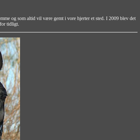
emme og som altid vil være gemt i vore hjerter et sted. I 2009 blev det
or tidligt.