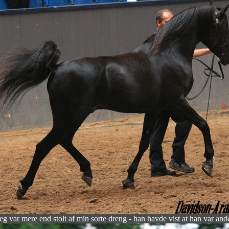
eg var mere end stolt af min sorte dreng - han havde vist at han var and