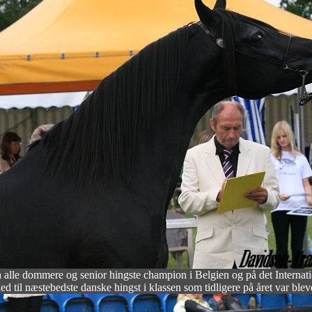
 alle dommere og senior hingste champion i Belgien og på det Internat
d til næstebedste danske hingst i klassen som tidligere på året var bl