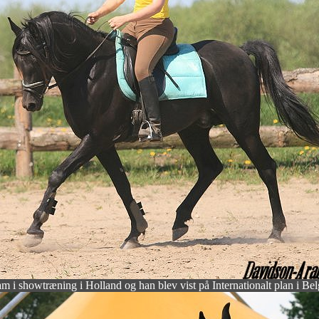
ham i showtræning i Holland og han blev vist på Internationalt plan i B