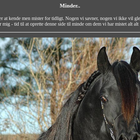
Minder..
rer at kende men mister for tidligt. Nogen vi savner, nogen vi ikke vil gl
r mig - tid til at oprette denne side til minde om dem vi har mistet alt alt f