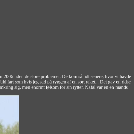
ren 2006 uden de store problemer. De kom så lidt senere, hvor vi havde
ld fart som hvis jeg sad på ryggen af en sort raket... Det gav en ridse
 omkring sig, men enormt følsom for sin rytter. Nafal var en en-mands