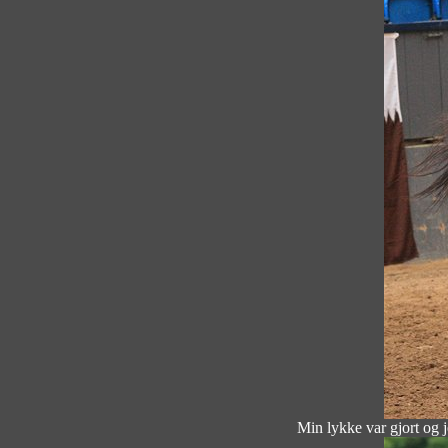
Min lykke var gjort og j