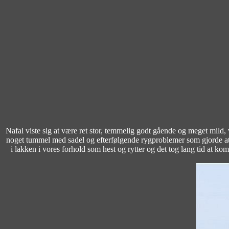
Nafal viste sig at være ret stor, temmelig godt gående og meget mild,
noget tummel med sadel og efterfølgende rygproblemer som gjorde at han
i lakken i vores forhold som hest og rytter og det tog lang tid at k