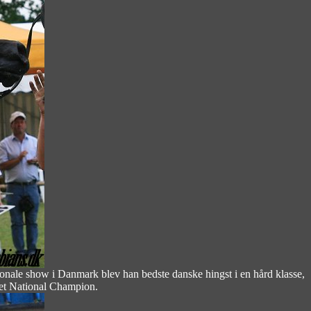
ionale show i Danmark blev han bedste danske hingst i en hård klasse,
evet National Champion.