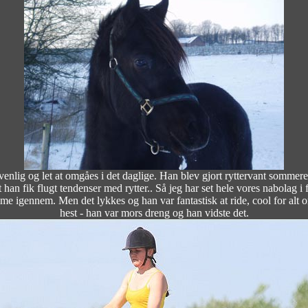
 venlig og let at omgåes i det daglige. Han blev gjort ryttervant somme
 fik flugt tendenser med rytter.. Så jeg har set hele vores nabolag i fu
omme igennem. Men det lykkes og han var fantastisk at ride, cool for alt
hest - han var mors dreng og han vidste det.