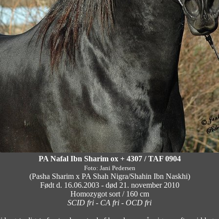
PA Nafal Ibn Sharim ox + 4307 / TAF 0904
Foto: Jani Pedersen
(Pasha Sharim x PA Shah Nigra/Shahin Ibn Naskhi)
Født d. 16.06.2003 - død 21. november 2010
Homozygot sort / 160 cm
SCID fri - CA fri - OCD fri