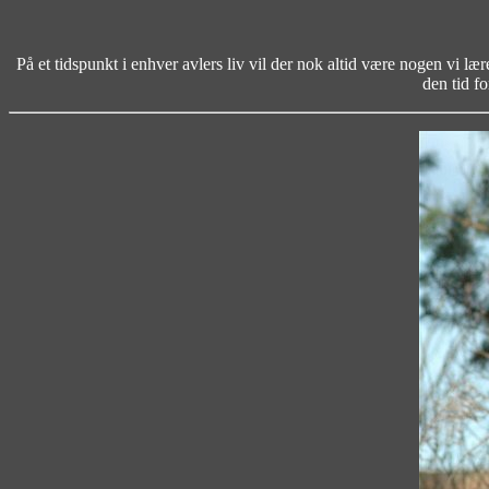
På et tidspunkt i enhver avlers liv vil der nok altid være nogen vi læ
den tid fo